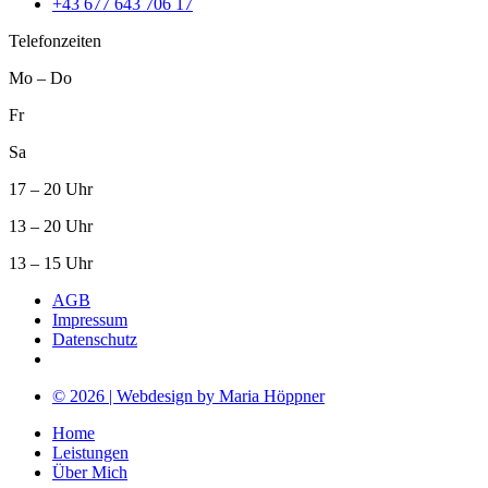
+43 677 643 706 17
Telefonzeiten
Mo – Do
Fr
Sa
17 – 20 Uhr
13 – 20 Uhr
13 – 15 Uhr
AGB
Impressum
Datenschutz
© 2026 | Webdesign by Maria Höppner
Home
Leistungen
Über Mich