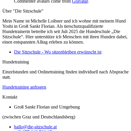
Commenter avatars come from
Gravatar
.
Über "Die Sitzschule"
Mein Name ist Michelle Loibner und ich wohne mit meinem Hund
Yoshi in Groß Sankt Florian. Als tierschutzqualifizierte
Hundetrainerin betreibe ich seit Juli 2025 die Hundeschule „Die
Sitzschule“. Hier unterstütze ich Menschen mit ihren Hunden dabei,
einen entspannten Alltag erleben zu können.
Die Sitzschule - Wo sitzenbleiben erwünscht ist
Hundetraining
Einzelstunden und Onlinetraining finden individuell nach Absprache
statt.
Hundetraining anfragen
Kontakt
Groß Sankt Florian und Umgebung
(zwischen Graz und Deutschlandsberg)
hallo@die-sitzschule.at